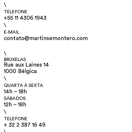
\
TELEFONE
+55 11 4306 1943
\
E-MAIL
contato@martinsemontero.com
\
BRUXELAS
Rue aux Laines 14
1000 Bélgica
\
QUARTA À SEXTA
14h – 18h
SÁBADOS
12h – 18h
\
TELEFONE
+ 32 2 387 16 49