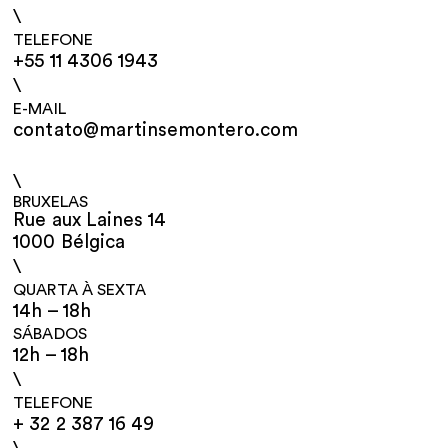
\
TELEFONE
+55 11 4306 1943
\
E-MAIL
contato@martinsemontero.com
\
BRUXELAS
Rue aux Laines 14
1000 Bélgica
\
QUARTA À SEXTA
14h – 18h
SÁBADOS
12h – 18h
\
TELEFONE
+ 32 2 387 16 49