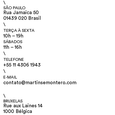
\
SÃO PAULO
Rua Jamaica 50
01439 020 Brasil
\
TERÇA À SEXTA
10h – 19h
SÁBADOS
11h – 16h
\
TELEFONE
+55 11 4306 1943
\
E-MAIL
contato@martinsemontero.com
\
BRUXELAS
Rue aux Laines 14
1000 Bélgica