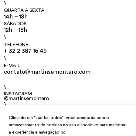
\
QUARTA À SEXTA
14h – 18h
SÁBADOS
12h – 18h
\
TELEFONE
+ 32 2 387 16 49
\
E-MAIL
contato@martinsemontero.com
\
INSTAGRAM
@martinsemontero
\
NEWSLETTER
Clicando em "aceitar todos", você concorda com o
armazenamento de cookies no seu dispositivo para melhorar
a experiência e navegação no