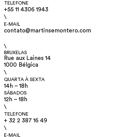
TELEFONE
+55 11 4306 1943
\
E-MAIL
contato@martinsemontero.com
\
BRUXELAS
Rue aux Laines 14
1000 Bélgica
\
QUARTA À SEXTA
14h – 18h
SÁBADOS
12h – 18h
\
TELEFONE
+ 32 2 387 16 49
\
E-MAIL