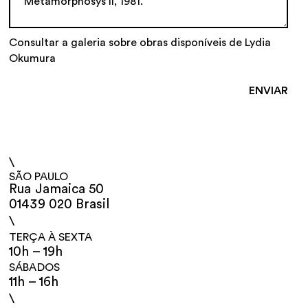
Consultar a galeria sobre obras disponíveis de Lydia
Okumura
\
SÃO PAULO
Rua Jamaica 50
01439 020 Brasil
\
TERÇA À SEXTA
10h – 19h
SÁBADOS
11h – 16h
\