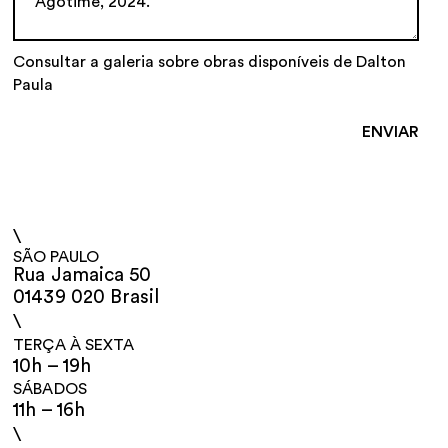
Consultar a galeria sobre obras disponíveis de Dalton
Paula
\
SÃO PAULO
Rua Jamaica 50
01439 020 Brasil
\
TERÇA À SEXTA
10h – 19h
SÁBADOS
11h – 16h
\