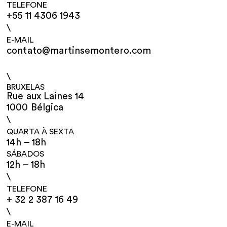
TELEFONE
+55 11 4306 1943
\
E-MAIL
contato@martinsemontero.com
\
BRUXELAS
Rue aux Laines 14
1000 Bélgica
\
QUARTA À SEXTA
14h – 18h
SÁBADOS
12h – 18h
\
TELEFONE
+ 32 2 387 16 49
\
E-MAIL