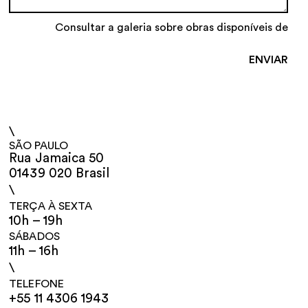
Consultar a galeria sobre obras disponíveis de
\
SÃO PAULO
Rua Jamaica 50
01439 020 Brasil
\
TERÇA À SEXTA
10h – 19h
SÁBADOS
11h – 16h
\
TELEFONE
+55 11 4306 1943