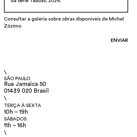
Consultar a galeria sobre obras disponíveis de Michel
Zózimo
\
SÃO PAULO
Rua Jamaica 50
01439 020 Brasil
\
TERÇA À SEXTA
10h – 19h
SÁBADOS
11h – 16h
\