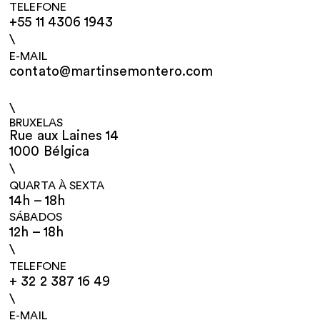
TELEFONE
+55 11 4306 1943
\
E-MAIL
contato@martinsemontero.com
\
BRUXELAS
Rue aux Laines 14
1000 Bélgica
\
QUARTA À SEXTA
14h – 18h
SÁBADOS
12h – 18h
\
TELEFONE
+ 32 2 387 16 49
\
E-MAIL