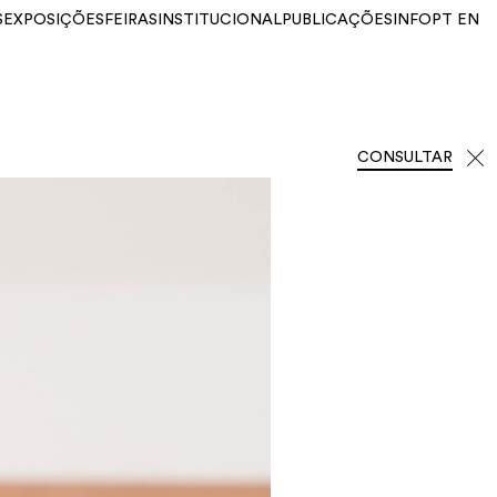
S
EXPOSIÇÕES
FEIRAS
INSTITUCIONAL
PUBLICAÇÕES
INFO
PT
EN
CONSULTAR