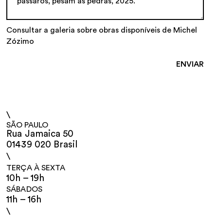
Consultar a galeria sobre obras disponíveis de Michel
Zózimo
\
SÃO PAULO
Rua Jamaica 50
01439 020 Brasil
\
TERÇA À SEXTA
10h – 19h
SÁBADOS
11h – 16h
\