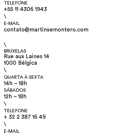
TELEFONE
+55 11 4306 1943
\
E-MAIL
contato@martinsemontero.com
\
BRUXELAS
Rue aux Laines 14
1000 Bélgica
\
QUARTA À SEXTA
14h – 18h
SÁBADOS
12h – 18h
\
TELEFONE
+ 32 2 387 16 49
\
E-MAIL