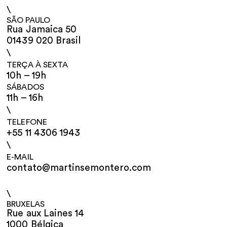
\
SÃO PAULO
Rua Jamaica 50
01439 020 Brasil
\
TERÇA À SEXTA
10h – 19h
SÁBADOS
11h – 16h
\
TELEFONE
+55 11 4306 1943
\
E-MAIL
contato@martinsemontero.com
\
BRUXELAS
Rue aux Laines 14
1000 Bélgica