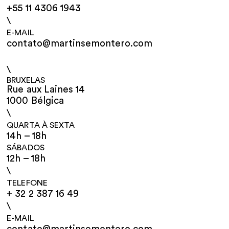
+55 11 4306 1943
\
E-MAIL
contato@martinsemontero.com
\
BRUXELAS
Rue aux Laines 14
1000 Bélgica
\
QUARTA À SEXTA
14h – 18h
SÁBADOS
12h – 18h
\
TELEFONE
+ 32 2 387 16 49
\
E-MAIL