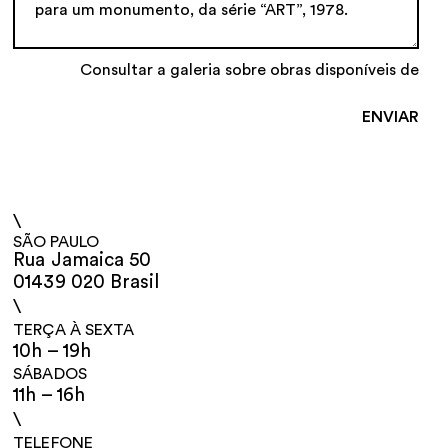
Consultar a galeria sobre obras disponíveis de
\
SÃO PAULO
Rua Jamaica 50
01439 020 Brasil
\
TERÇA À SEXTA
10h – 19h
SÁBADOS
11h – 16h
\
TELEFONE