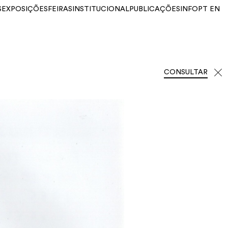
S
EXPOSIÇÕES
FEIRAS
INSTITUCIONAL
PUBLICAÇÕES
INFO
PT
EN
CONSULTAR