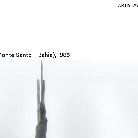
ARTISTA
onte Santo – Bahia), 1985