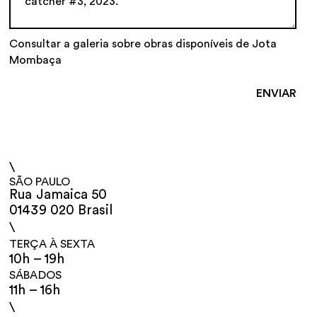
Consultar a galeria sobre obras disponíveis de Jota
Mombaça
\
SÃO PAULO
Rua Jamaica 50
01439 020 Brasil
\
TERÇA À SEXTA
10h – 19h
SÁBADOS
11h – 16h
\