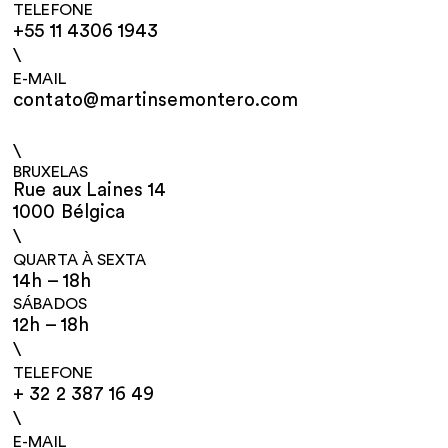
TELEFONE
+55 11 4306 1943
\
E-MAIL
contato@martinsemontero.com
\
BRUXELAS
Rue aux Laines 14
1000 Bélgica
\
QUARTA À SEXTA
14h – 18h
SÁBADOS
12h – 18h
\
TELEFONE
+ 32 2 387 16 49
\
E-MAIL