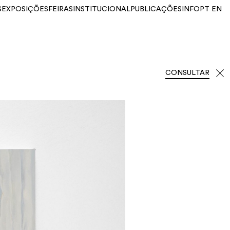
S
EXPOSIÇÕES
FEIRAS
INSTITUCIONAL
PUBLICAÇÕES
INFO
PT
EN
CONSULTAR