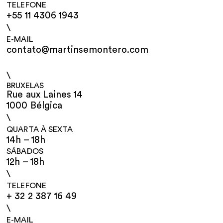
TELEFONE
+55 11 4306 1943
\
E-MAIL
contato@martinsemontero.com
\
BRUXELAS
Rue aux Laines 14
1000 Bélgica
\
QUARTA À SEXTA
14h – 18h
SÁBADOS
12h – 18h
\
TELEFONE
+ 32 2 387 16 49
\
E-MAIL