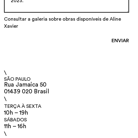
Consultar a galeria sobre obras disponíveis de Aline
Xavier
\
SÃO PAULO
Rua Jamaica 50
01439 020 Brasil
\
TERÇA À SEXTA
10h – 19h
SÁBADOS
11h – 16h
\