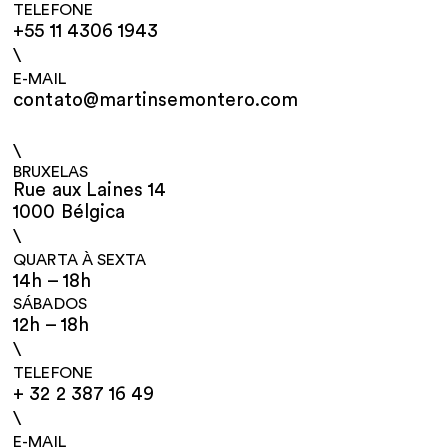
TELEFONE
+55 11 4306 1943
\
E-MAIL
contato@martinsemontero.com
\
BRUXELAS
Rue aux Laines 14
1000 Bélgica
\
QUARTA À SEXTA
14h – 18h
SÁBADOS
12h – 18h
\
TELEFONE
+ 32 2 387 16 49
\
E-MAIL