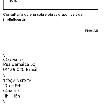
Consultar a galeria sobre obras disponíveis de
Hudinilson Jr.
\
SÃO PAULO
Rua Jamaica 50
01439 020 Brasil
\
TERÇA À SEXTA
10h – 19h
SÁBADOS
11h – 16h
\