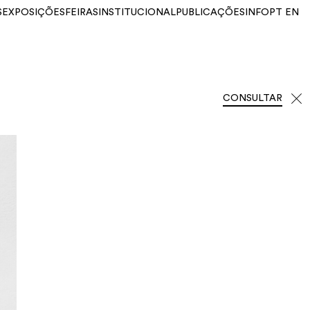
S
EXPOSIÇÕES
FEIRAS
INSTITUCIONAL
PUBLICAÇÕES
INFO
PT
EN
CONSULTAR