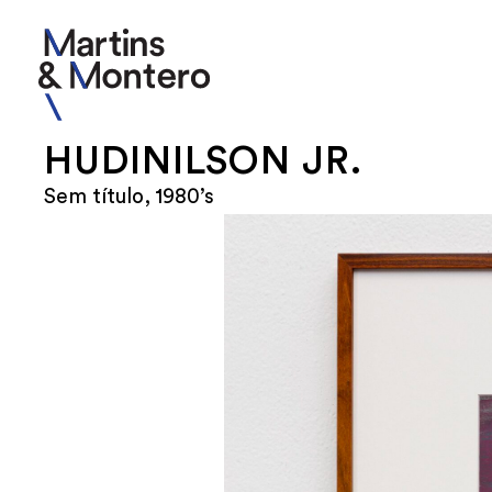
HUDINILSON JR.
Sem título, 1980’s