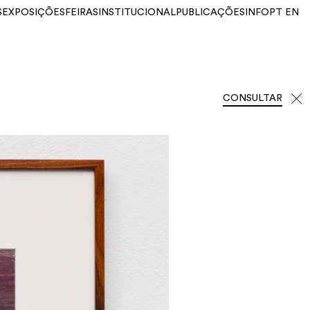
S
EXPOSIÇÕES
FEIRAS
INSTITUCIONAL
PUBLICAÇÕES
INFO
PT
EN
CONSULTAR