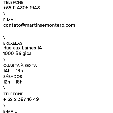
TELEFONE
+55 11 4306 1943
\
E-MAIL
contato@martinsemontero.com
\
BRUXELAS
Rue aux Laines 14
1000 Bélgica
\
QUARTA À SEXTA
14h – 18h
SÁBADOS
12h – 18h
\
TELEFONE
+ 32 2 387 16 49
\
E-MAIL