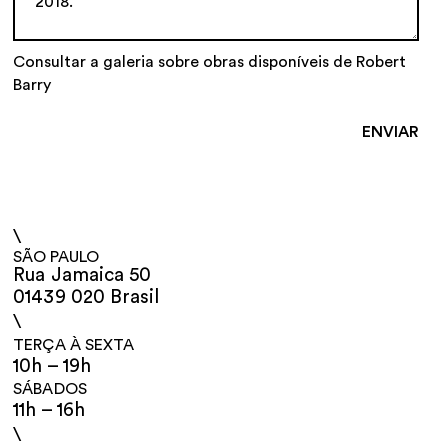
Consultar a galeria sobre obras disponíveis de Robert
Barry
\
SÃO PAULO
Rua Jamaica 50
01439 020 Brasil
\
TERÇA À SEXTA
10h – 19h
SÁBADOS
11h – 16h
\