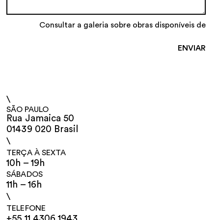
Consultar a galeria sobre obras disponíveis de
\
SÃO PAULO
Rua Jamaica 50
01439 020 Brasil
\
TERÇA À SEXTA
10h – 19h
SÁBADOS
11h – 16h
\
TELEFONE
+55 11 4306 1943