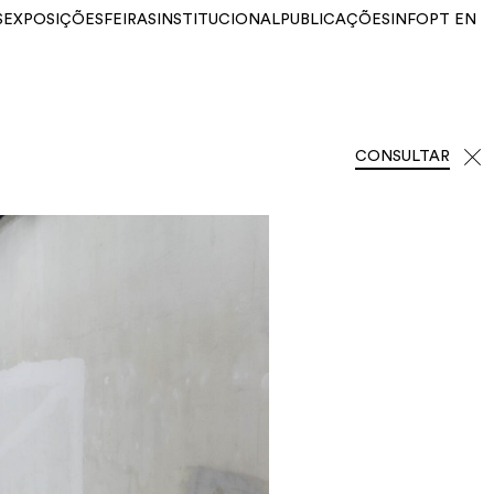
S
EXPOSIÇÕES
FEIRAS
INSTITUCIONAL
PUBLICAÇÕES
INFO
PT
EN
CONSULTAR