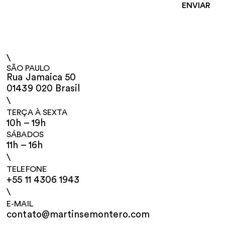
\
SÃO PAULO
Rua Jamaica 50
01439 020 Brasil
\
TERÇA À SEXTA
10h – 19h
SÁBADOS
11h – 16h
\
TELEFONE
+55 11 4306 1943
\
E-MAIL
contato@martinsemontero.com