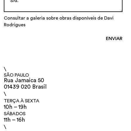
Consultar a galeria sobre obras disponíveis de Davi
Rodrigues
\
SÃO PAULO
Rua Jamaica 50
01439 020 Brasil
\
TERÇA À SEXTA
10h – 19h
SÁBADOS
11h – 16h
\