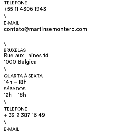
TELEFONE
+55 11 4306 1943
\
E-MAIL
contato@martinsemontero.com
\
BRUXELAS
Rue aux Laines 14
1000 Bélgica
\
QUARTA À SEXTA
14h – 18h
SÁBADOS
12h – 18h
\
TELEFONE
+ 32 2 387 16 49
\
E-MAIL