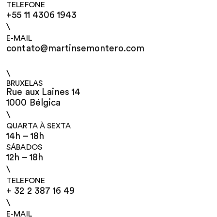
TELEFONE
+55 11 4306 1943
\
E-MAIL
contato@martinsemontero.com
\
BRUXELAS
Rue aux Laines 14
1000 Bélgica
\
QUARTA À SEXTA
14h – 18h
SÁBADOS
12h – 18h
\
TELEFONE
+ 32 2 387 16 49
\
E-MAIL