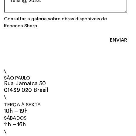
Consultar a galeria sobre obras disponíveis de
Rebecca Sharp
\
SÃO PAULO
Rua Jamaica 50
01439 020 Brasil
\
TERÇA À SEXTA
10h – 19h
SÁBADOS
11h – 16h
\