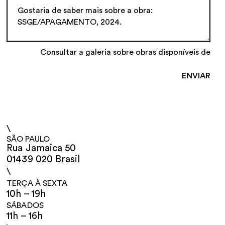
Consultar a galeria sobre obras disponíveis de
\
SÃO PAULO
Rua Jamaica 50
01439 020 Brasil
\
TERÇA À SEXTA
10h – 19h
SÁBADOS
11h – 16h