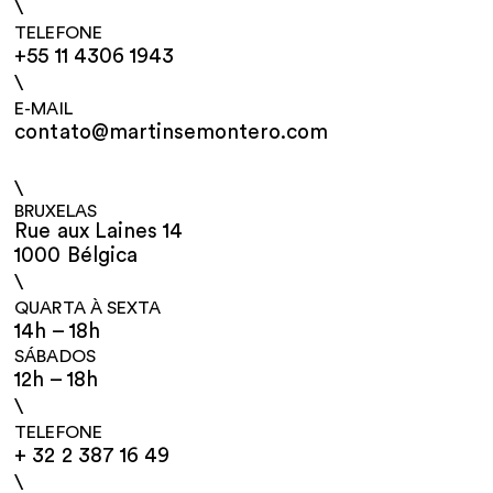
\
TELEFONE
+55 11 4306 1943
\
E-MAIL
contato@martinsemontero.com
\
BRUXELAS
Rue aux Laines 14
1000 Bélgica
\
QUARTA À SEXTA
14h – 18h
SÁBADOS
12h – 18h
\
TELEFONE
+ 32 2 387 16 49
\