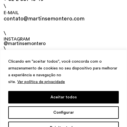
\
E-MAIL
contato@martinsemontero.com
\
INSTAGRAM
@martinsemontero
\
NEWSLETTER
Clicando em "aceitar todos", você concorda com o
armazenamento de cookies no seu dispositivo para melhorar
a experiência e navegação no
site.
Ver política de privacidade
Aceitar todos
design
Mariana Valladares
e Claudio Bueno,
Configurar
desenvolvimento
Meest Digital