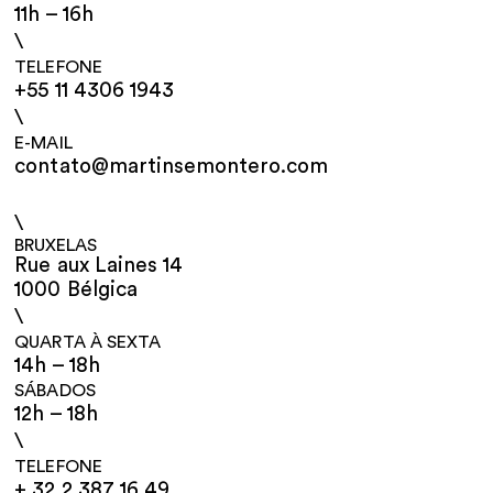
11h – 16h
\
TELEFONE
+55 11 4306 1943
\
E-MAIL
contato@martinsemontero.com
\
BRUXELAS
Rue aux Laines 14
1000 Bélgica
\
QUARTA À SEXTA
14h – 18h
SÁBADOS
12h – 18h
\
TELEFONE
+ 32 2 387 16 49