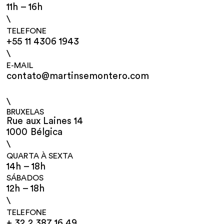
11h – 16h
\
TELEFONE
+55 11 4306 1943
\
E-MAIL
contato@martinsemontero.com
\
BRUXELAS
Rue aux Laines 14
1000 Bélgica
\
QUARTA À SEXTA
14h – 18h
SÁBADOS
12h – 18h
\
TELEFONE
+ 32 2 387 16 49