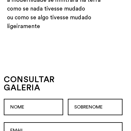
a modernidade se infiltrará na terra
como se nada tivesse mudado
ou como se algo tivesse mudado
ligeiramente
CONSULTAR
GALERIA