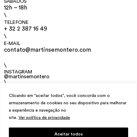
SÁBADOS
12h – 18h
\
TELEFONE
+ 32 2 387 16 49
\
E-MAIL
contato@martinsemontero.com
\
INSTAGRAM
@martinsemontero
\
NEWSLETTER
Clicando em "aceitar todos", você concorda com o
armazenamento de cookies no seu dispositivo para melhorar
a experiência e navegação no
site.
Ver política de privacidade
Aceitar todos