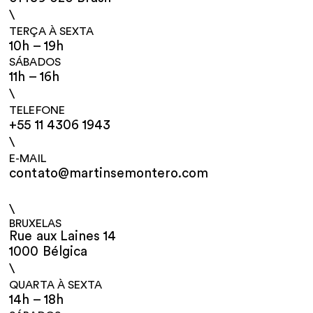
\
TERÇA À SEXTA
10h – 19h
SÁBADOS
11h – 16h
\
TELEFONE
+55 11 4306 1943
\
E-MAIL
contato@martinsemontero.com
\
BRUXELAS
Rue aux Laines 14
1000 Bélgica
\
QUARTA À SEXTA
14h – 18h