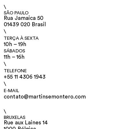
\
SÃO PAULO
Rua Jamaica 50
01439 020 Brasil
\
TERÇA À SEXTA
10h – 19h
SÁBADOS
11h – 16h
\
TELEFONE
+55 11 4306 1943
\
E-MAIL
contato@martinsemontero.com
\
BRUXELAS
Rue aux Laines 14