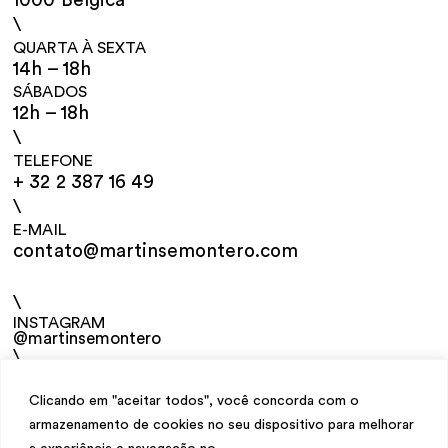
1000 Bélgica
\
QUARTA À SEXTA
14h – 18h
SÁBADOS
12h – 18h
\
TELEFONE
+ 32 2 387 16 49
\
E-MAIL
contato@martinsemontero.com
\
INSTAGRAM
@martinsemontero
\
NEWSLETTER
Clicando em "aceitar todos", você concorda com o
armazenamento de cookies no seu dispositivo para melhorar