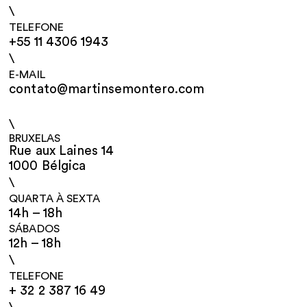
\
TELEFONE
+55 11 4306 1943
\
E-MAIL
contato@martinsemontero.com
\
BRUXELAS
Rue aux Laines 14
1000 Bélgica
\
QUARTA À SEXTA
14h – 18h
SÁBADOS
12h – 18h
\
TELEFONE
+ 32 2 387 16 49