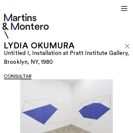
LYDIA OKUMURA
Untitled I, Installation at Pratt Institute Gallery,
Brooklyn, NY, 1980
CONSULTAR