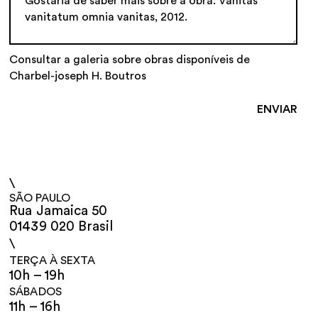
Consultar a galeria sobre obras disponíveis de
Charbel-joseph H. Boutros
\
SÃO PAULO
Rua Jamaica 50
01439 020 Brasil
\
TERÇA À SEXTA
10h – 19h
SÁBADOS
11h – 16h