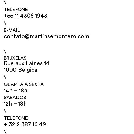
\
TELEFONE
+55 11 4306 1943
\
E-MAIL
contato@martinsemontero.com
\
BRUXELAS
Rue aux Laines 14
1000 Bélgica
\
QUARTA À SEXTA
14h – 18h
SÁBADOS
12h – 18h
\
TELEFONE
+ 32 2 387 16 49
\