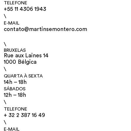
TELEFONE
+55 11 4306 1943
\
E-MAIL
contato@martinsemontero.com
\
BRUXELAS
Rue aux Laines 14
1000 Bélgica
\
QUARTA À SEXTA
14h – 18h
SÁBADOS
12h – 18h
\
TELEFONE
+ 32 2 387 16 49
\
E-MAIL