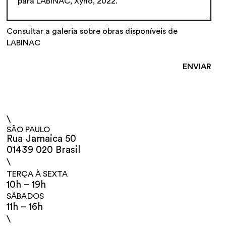
Consultar a galeria sobre obras disponíveis de
LABINAC
\
SÃO PAULO
Rua Jamaica 50
01439 020 Brasil
\
TERÇA À SEXTA
10h – 19h
SÁBADOS
11h – 16h
\