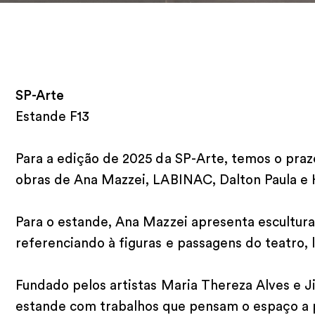
SP-Arte
Estande F13
Para a edição de 2025 da SP-Arte, temos o praz
obras de Ana Mazzei, LABINAC, Dalton Paula e H
Para o estande, Ana Mazzei apresenta escultur
referenciando à figuras e passagens do teatro, l
Fundado pelos artistas Maria Thereza Alves e 
estande com trabalhos que pensam o espaço a p