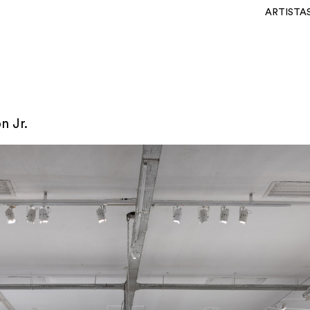
ARTISTA
n Jr.