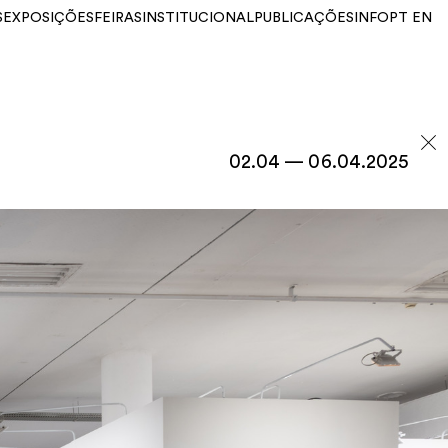
S
EXPOSIÇÕES
FEIRAS
INSTITUCIONAL
PUBLICAÇÕES
INFO
PT
EN
02.04 — 06.04.2025