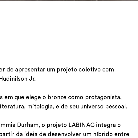
er de apresentar um projeto coletivo com
udinilson Jr.
as em que elege o bronze como protagonista,
iteratura, mitologia, e de seu universo pessoal.
Jimmia Durham, o projeto LABINAC integra o
artir da ideia de desenvolver um híbrido entre