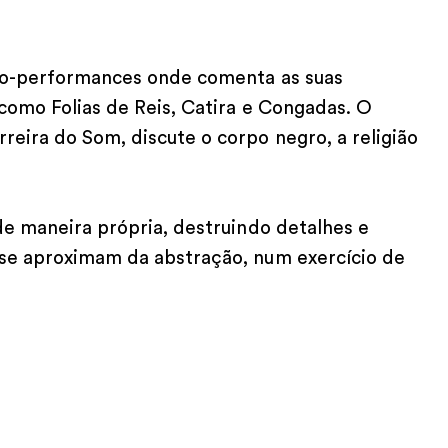
oto-performances onde comenta as suas
 como Folias de Reis, Catira e Congadas. O
eira do Som, discute o corpo negro, a religião
de maneira própria, destruindo detalhes e
 se aproximam da abstração, num exercício de