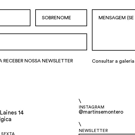
A RECEBER NOSSA NEWSLETTER
Consultar a galeria
\
INSTAGRAM
@martinsemontero
Laines 14
lgica
\
NEWSLETTER
 SEXTA